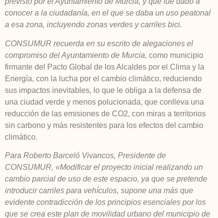
previsto por el Ayuntamiento de Murcia, y que fue dado a
conocer a la ciudadanía, en el que se daba un uso peatonal
a esa zona, incluyendo zonas verdes y carriles bici.
CONSUMUR recuerda en su escrito de alegaciones el
compromiso del Ayuntamiento de Murcia,
como municipio
firmante del Pacto Global de los Alcaldes por el Clima y la
Energía, con la lucha por el cambio climático, reduciendo
sus impactos inevitables, lo que le obliga a la defensa de
una ciudad verde y menos polucionada, que conlleva una
reducción de las emisiones de CO2, con miras a territorios
sin carbono y más resistentes para los efectos del cambio
climático.
Para Roberto Barceló Vivancos, Presidente de
CONSUMUR,
«Modificar el proyecto inicial realizando un
cambio parcial de uso de este espacio, ya que se pretende
introducir carriles para vehículos, supone una más que
evidente contradicción de los principios esenciales por los
que se crea este plan de movilidad urbano del municipio de